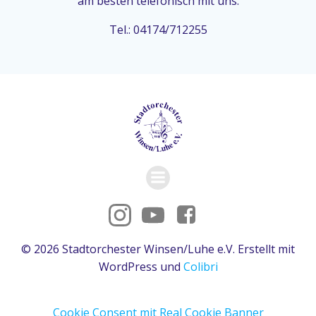
am besten telefonisch mit uns:
Tel.: 04174/712255
© 2026 Stadtorchester Winsen/Luhe e.V. Erstellt mit
WordPress und
Colibri
Cookie Consent mit Real Cookie Banner