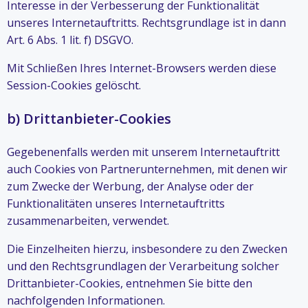
Interesse in der Verbesserung der Funktionalität
unseres Internetauftritts. Rechtsgrundlage ist in dann
Art. 6 Abs. 1 lit. f) DSGVO.
Mit Schließen Ihres Internet-Browsers werden diese
Session-Cookies gelöscht.
b) Drittanbieter-Cookies
Gegebenenfalls werden mit unserem Internetauftritt
auch Cookies von Partnerunternehmen, mit denen wir
zum Zwecke der Werbung, der Analyse oder der
Funktionalitäten unseres Internetauftritts
zusammenarbeiten, verwendet.
Die Einzelheiten hierzu, insbesondere zu den Zwecken
und den Rechtsgrundlagen der Verarbeitung solcher
Drittanbieter-Cookies, entnehmen Sie bitte den
nachfolgenden Informationen.