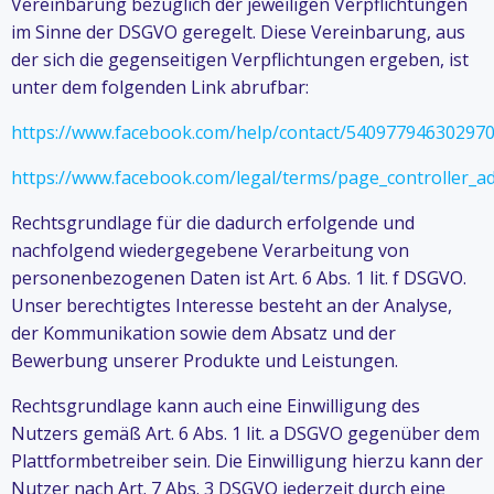
Vereinbarung bezüglich der jeweiligen Verpflichtungen
im Sinne der DSGVO geregelt. Diese Vereinbarung, aus
der sich die gegenseitigen Verpflichtungen ergeben, ist
unter dem folgenden Link abrufbar:
https://www.facebook.com/help/contact/54097794630297
https://www.facebook.com/legal/terms/page_controller_
Rechtsgrundlage für die dadurch erfolgende und
nachfolgend wiedergegebene Verarbeitung von
personenbezogenen Daten ist Art. 6 Abs. 1 lit. f DSGVO.
Unser berechtigtes Interesse besteht an der Analyse,
der Kommunikation sowie dem Absatz und der
Bewerbung unserer Produkte und Leistungen.
Rechtsgrundlage kann auch eine Einwilligung des
Nutzers gemäß Art. 6 Abs. 1 lit. a DSGVO gegenüber dem
Plattformbetreiber sein. Die Einwilligung hierzu kann der
Nutzer nach Art. 7 Abs. 3 DSGVO jederzeit durch eine